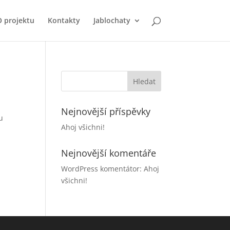
 projektu
Kontakty
Jablochaty
Nejnovější příspěvky
u
Ahoj všichni!
Nejnovější komentáře
WordPress komentátor
:
Ahoj
všichni!