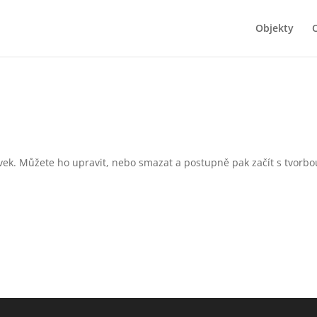
Objekty
O
ěvek. Můžete ho upravit, nebo smazat a postupně pak začít s tvorbo