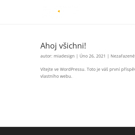
Ahoj všichni!
autor:
miadesign
|
Úno 26, 2021
|
Nezařazené
Vítejte ve WordPressu. Toto je váš první přísp
vlastního webu.