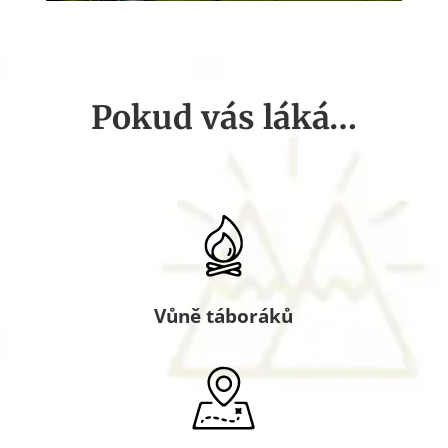
Pokud vás láká…
Vůně táboráků