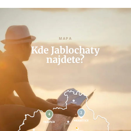
MAPA
Kde Jablochaty
najdete?