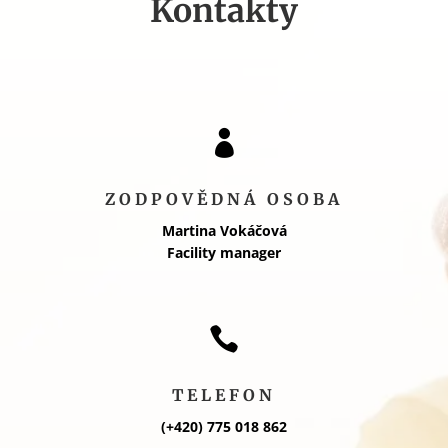
Kontakty

ZODPOVĚDNÁ OSOBA
Martina Vokáčová
Facility manager

TELEFON
(+420) 775 018 862