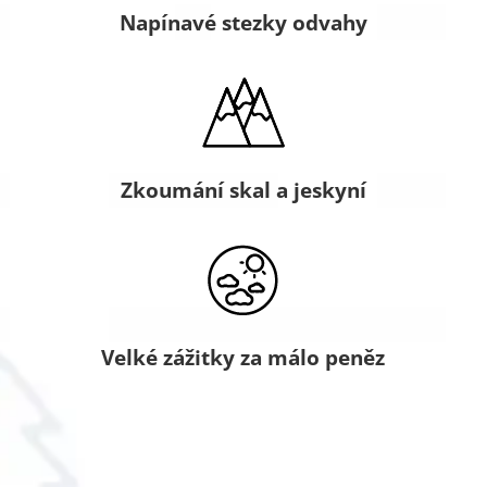
Napínavé stezky odvahy
Zkoumání skal a jeskyní
Velké zážitky za málo peněz