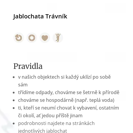
Jablochata Trávník
Pravidla
v našich objektech si každý uklízí po sobě
sám
třídíme odpady, chováme se šetrně k přírodě
chováme se hospodárně (např. teplá voda)
ti, kteří se neumí chovat k vybavení, ostatním
či okolí, ať jedou příště jinam
podrobnosti najdete na stránkách
jednotlivých jablochat