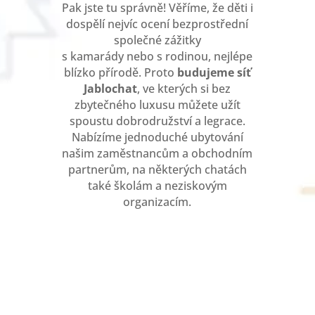
Pak jste tu správně! Věříme, že děti i
dospělí nejvíc ocení bezprostřední
společné zážitky
s kamarády nebo s rodinou, nejlépe
blízko přírodě. Proto
budujeme
síť
Jablochat
, ve kterých si bez
zbytečného luxusu můžete užít
spoustu dobrodružství a legrace.
Nabízíme jednoduché ubytování
našim zaměstnancům a obchodním
partnerům, na některých chatách
také školám a neziskovým
organizacím.