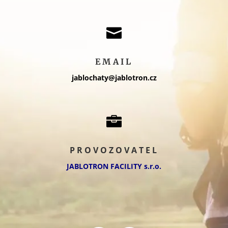

EMAIL
jablochaty@jablotron.cz

PROVOZOVATEL
JABLOTRON FACILITY s.r.o.