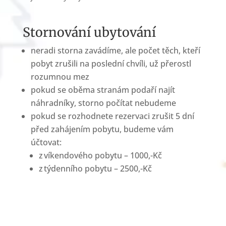
Stornování ubytování
neradi storna zavádíme, ale počet těch, kteří
pobyt zrušili na poslední chvíli, už přerostl
rozumnou mez
pokud se oběma stranám podaří najít
náhradníky, storno počítat nebudeme
pokud se rozhodnete rezervaci zrušit 5 dní
před zahájením pobytu, budeme vám
účtovat:
z víkendového pobytu – 1000,-Kč
z týdenního pobytu – 2500,-Kč