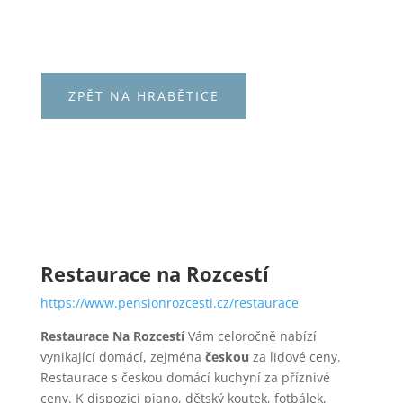
ZPĚT NA HRABĚTICE
Restaurace na Rozcestí
https://www.pensionrozcesti.cz/restaurace
Restaurace Na Rozcestí
Vám celoročně nabízí
vynikající domácí, zejména
českou
za lidové ceny.
Restaurace s českou domácí kuchyní za příznivé
ceny.
K dispozici piano, dětský koutek, fotbálek,